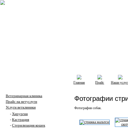
Главная
Прайс
Наши услуг
Ветеринарная клиника
Фотографии стри
Прайс на ветуслуги
Услуги ветклиники
Фотографии собак.
-
Хирургия
-
Кастрация
-
Стерилизация кошек